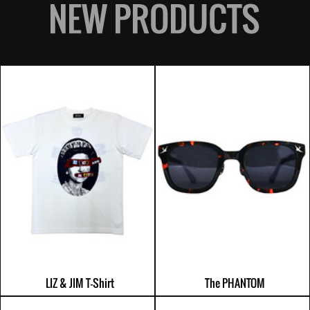
LIZ & JIM T-Shirt
The PHANTOM