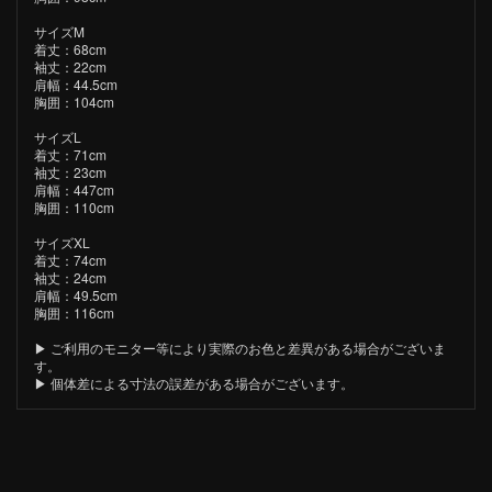
サイズM
着丈：68cm
袖丈：22cm
肩幅：44.5cm
胸囲：104cm
サイズL
着丈：71cm
袖丈：23cm
肩幅：447cm
胸囲：110cm
サイズXL
着丈：74cm
袖丈：24cm
肩幅：49.5cm
胸囲：116cm
▶︎ ご利用のモニター等により実際のお色と差異がある場合がございま
す。
▶︎ 個体差による寸法の誤差がある場合がございます。