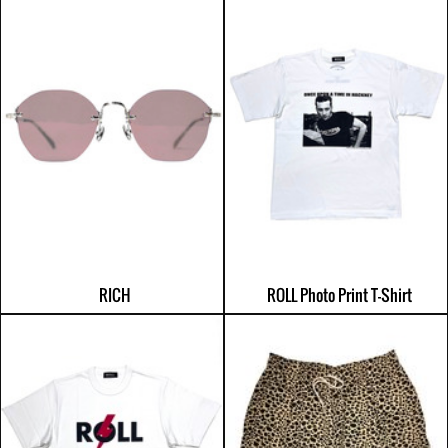
RICH
ROLL Photo Print T-Shirt