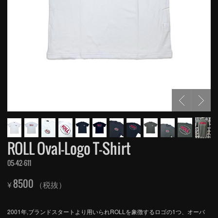
ROLL Oval-Logo T-Shirt
05-42-611
8500
¥
（税抜）
2001年,ブランドスタートより用いられROLLを象徴するロゴの1つ、オーバ