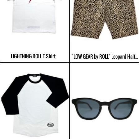
LIGHTNING ROLL T-Shirt
"LOW GEAR by ROLL" Leopard Half Trousers