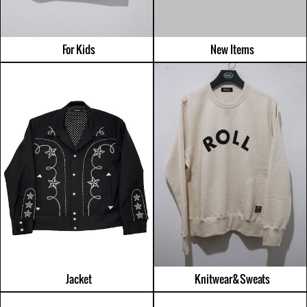
For Kids
New Items
Jacket
Knitwear&Sweats