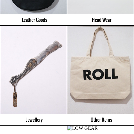
Leather Goods
Head Wear
Other Items
Jewellery