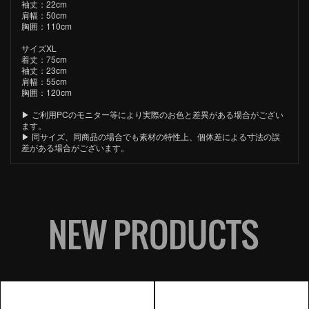
袖丈：22cm
肩幅：50cm
胸囲：110cm
サイズXL
着丈：75cm
袖丈：23cm
肩幅：55cm
胸囲：120cm
▶︎ ご利用PCのモニター等により実際のお色と差異がある場合がござい
ます。
▶︎ 同サイズ、同商品の場合でも素材の特性上、個体差による寸法の誤
差がある場合がございます。