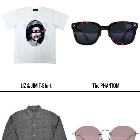
LIZ & JIM T-Shirt
The PHANTOM