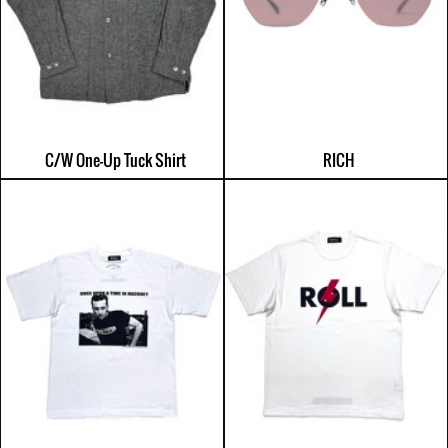
C/W One-Up Tuck Shirt
RICH