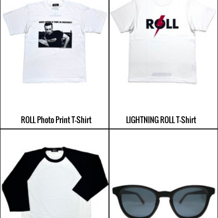
ROLL Photo Print T-Shirt
LIGHTNING ROLL T-Shirt