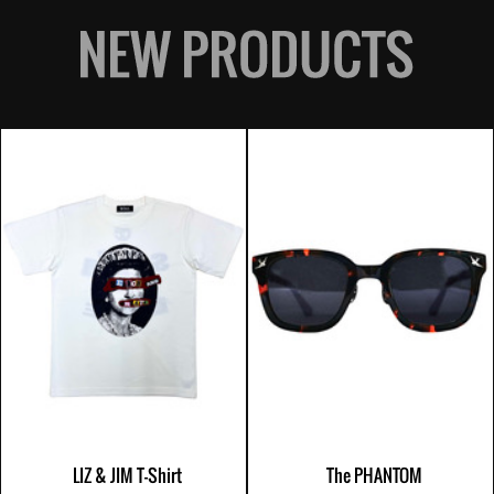
LIZ & JIM T-Shirt
The PHANTOM