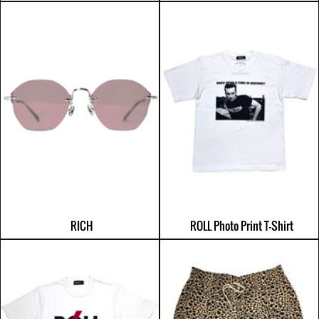
RICH
ROLL Photo Print T-Shirt