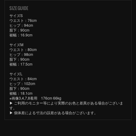
SIZE GUIDE
サイズS
ウエスト：76cm
ヒップ：94cm
股下：90cm
裾幅：16.9cm
サイズM
ウエスト：80cm
ヒップ：98cm
股下：90cm
裾幅：17.5cm
サイズL
ウエスト：84cm
ヒップ：102cm
股下：90cm
裾幅：18.1cm
※画像3,4,7,8着用 176cm 66kg
▶︎ ご利用のモニター等により実際のお色と差異がある場合がございま
す。
▶︎ 個体差による寸法の誤差がある場合がございます。