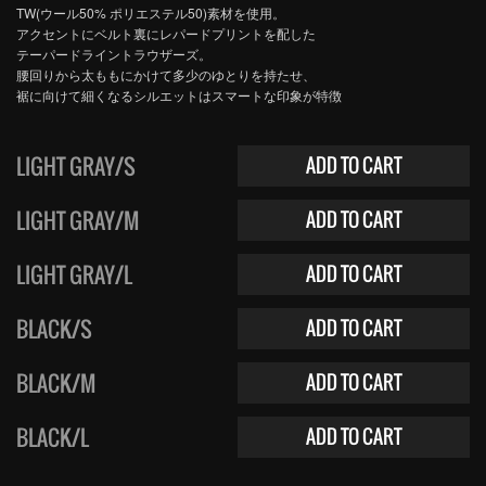
TW(ウール50% ポリエステル50)素材を使用。
アクセントにベルト裏にレパードプリントを配した
テーパードライントラウザーズ。
腰回りから太ももにかけて多少のゆとりを持たせ、
裾に向けて細くなるシルエットはスマートな印象が特徴
LIGHT GRAY/S
ADD TO CART
LIGHT GRAY/M
ADD TO CART
LIGHT GRAY/L
ADD TO CART
BLACK/S
ADD TO CART
BLACK/M
ADD TO CART
BLACK/L
ADD TO CART