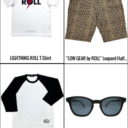
LIGHTNING ROLL T-Shirt
"LOW GEAR by ROLL" Leopard Half Trousers