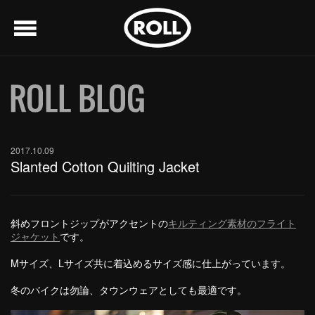
menu
2017.10.09
Slanted Cotton Quilting Jacket
斜めフロントジップがアクセントの
キルティング素材のフライト
ジャケット
です。
Mサイズ、Lサイズ共に着込めるサイズ感に仕上がっています。
冬のバイクは勿論、タウンウェアとしても最適です。