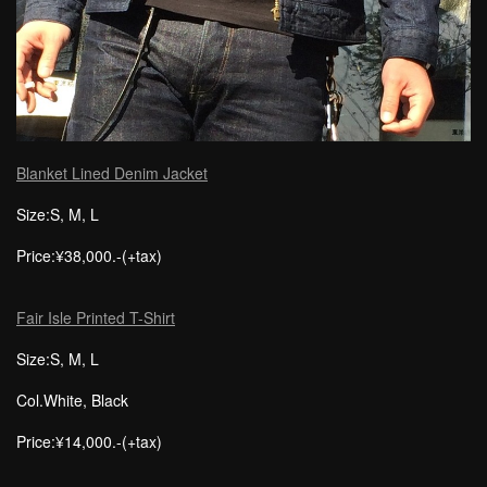
Blanket Lined Denim Jacket
Size:S, M, L
Price:¥38,000.-(+tax)
Fair Isle Printed T-Shirt
Size:S, M, L
Col.White, Black
Price:¥14,000.-(+tax)