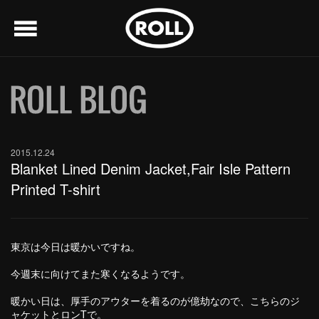
menu
2015.12.24
Blanket Lined Denim Jacket,Fair Isle Pattern
Printed T-shirt
東京は今日は暖かいですね。
今週末に向けてまた寒くなるようです。
暖かい日は、厚手のアウターを着るのが億劫なので、こちらのジ
ャケットとロンTで。