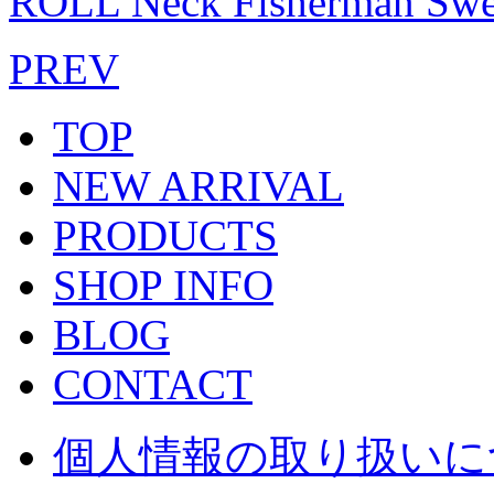
ROLL Neck Fisherman Swe
PREV
TOP
NEW ARRIVAL
PRODUCTS
SHOP INFO
BLOG
CONTACT
個人情報の取り扱いに