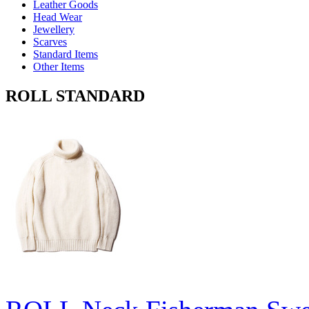
Leather Goods
Head Wear
Jewellery
Scarves
Standard Items
Other Items
ROLL STANDARD