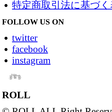
特定商取引法に基づく
FOLLOW US ON
twitter
facebook
instagram
ROLL
© ROLL ALL Right Reserv