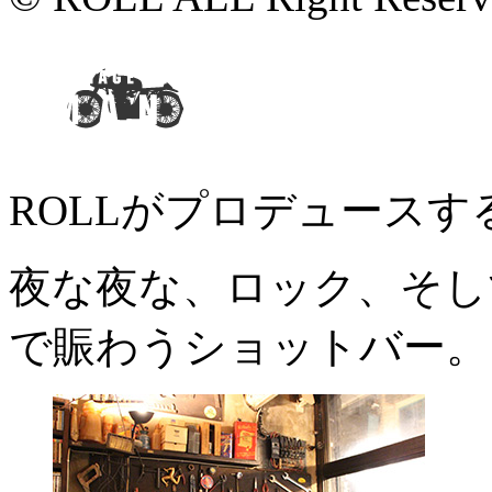
ROLLがプロデュースするG
夜な夜な、ロック、そして
で賑わうショットバー。