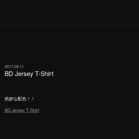
menu
2017.08.11
BD Jersey T-Shirt
絶妙な配色！！
BD Jersey T-Shirt
FOLLOW US ON