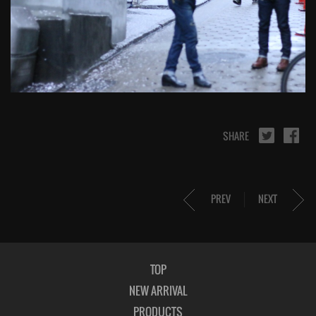
SHARE
PREV
NEXT
TOP
NEW ARRIVAL
PRODUCTS