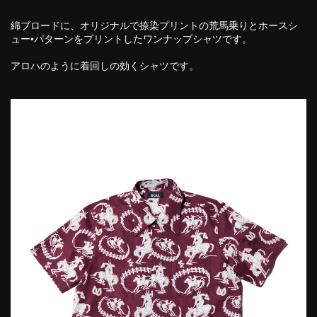
綿ブロードに、オリジナルで捺染プリントの荒馬乗りとホースシ
ュー•パターンをプリントしたワンナップシャツです。
アロハのように着回しの効くシャツです。