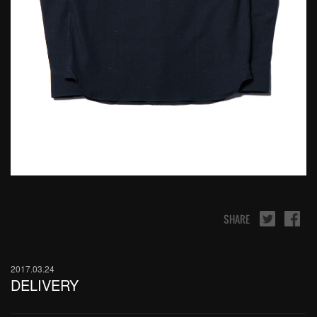
SHARE
2017.03.24
DELIVERY