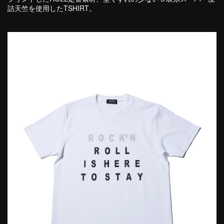
詰天竺を使用したTSHIRT。