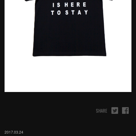
SHARE
2017.03.24