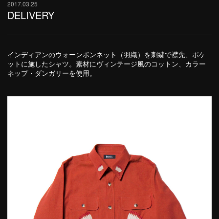
2017.03.25
DELIVERY
インディアンのウォーンボンネット（羽織）を刺繍で襟先、ポケ
ットに施したシャツ。素材にヴィンテージ風のコットン、カラー
ネップ・ダンガリーを使用。