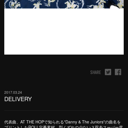
SHARE
2017.03.24
DELIVERY
代表曲、AT THE HOPで知られる"Danny & The Juniors"の曲名を
プリントしたROLL定番素材、型くずれの少ない３双糸スーパー度