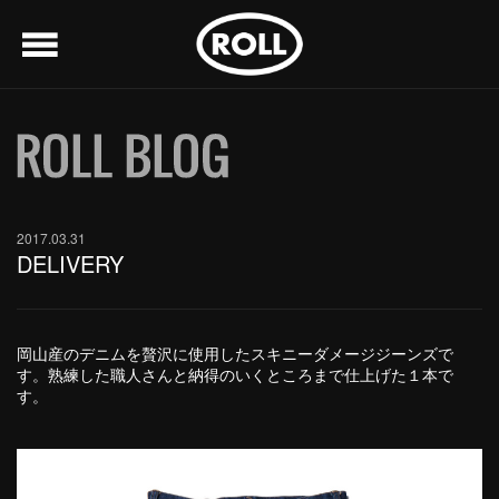
menu
2017.03.31
DELIVERY
岡山産のデニムを贅沢に使用したスキニーダメージジーンズで
す。熟練した職人さんと納得のいくところまで仕上げた１本で
す。