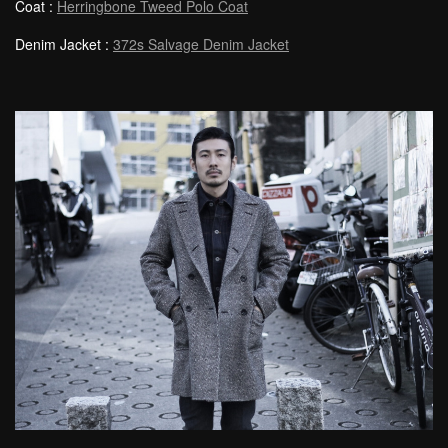
Coat :
Herringbone Tweed Polo Coat
Denim Jacket :
372s Salvage Denim Jacket