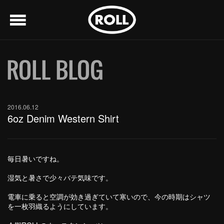
menu
2016.06.12
6oz Denim Western Shirt
毎日暑いですね。
湿気と暑さで少々バテ気味です。
電車に乗ると空調が効き過ぎていて寒いので、今の時期はシャツ
を一枚羽織るようにしています。