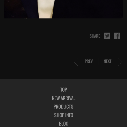
SHARE
PREV
NEXT
TOP
NEW ARRIVAL
PRODUCTS
SHOP INFO
BLOG