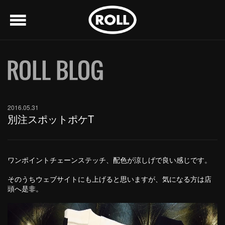
menu
2016.05.31
別注スポットポケT
ワンポイントチェーンステッチ、配色が涼しげで良い感じです。
そのうちウェブサイトにも上げると思いますが、気になる方は店
頭へ是非。