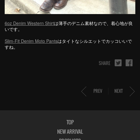
6oz Denim Western Shirt
は薄手のデニム素材なので、着心地が良
いです。
Slim-Fit Denim Moto Pants
はタイトなシルエットでカッコいいで
すね。
SHARE
PREV
NEXT
TOP
NEW ARRIVAL