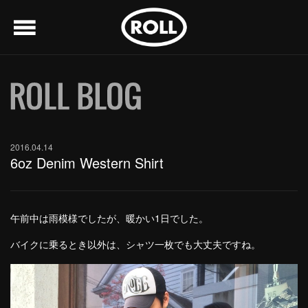
menu
2016.04.14
6oz Denim Western Shirt
午前中は雨模様でしたが、暖かい1日でした。
バイクに乗るとき以外は、シャツ一枚でも大丈夫ですね。