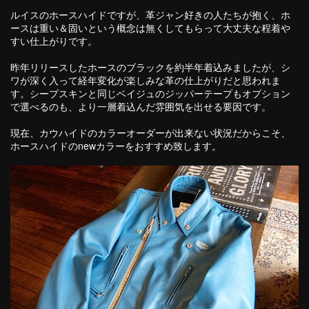
ルイスのホースハイドですが、革ジャン好きの人たちが抱く、ホ
ースは重い＆固いという概念は無くしてもらって大丈夫な程着や
すい仕上がりです。
昨年リリースしたホースのブラックを約半年着込みましたが、シ
ワが深く入って経年変化が楽しみな革の仕上がりだと思われま
す。シープスキンと同じベイジュのジッパーテープもオプション
で選べるのも、より一層着込んだ雰囲気を出せる要因です。
現在、カウハイドのカラーオーダーが出来ない状況だからこそ、
ホースハイドのnewカラーをおすすめ致します。